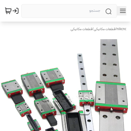
nikcnc
/
قطعات مکانیکی
/
قطعات مکانیکی