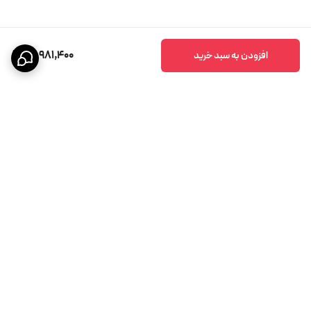
20,981,400
افزودن به سبد خرید
برگشت به بالا
پشتیبانی ۲۴ ساعته
ضمانت اصالت کالا