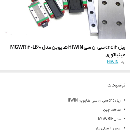
ریل 12 cnc سی ان سی HIWIN هایوین مدل MGWR12-L160
مینیاتوری
برند:
HIWIN
توضیحات
ریل cnc سی ان سی هایوین HIWIN
ساخت چین
مدل MGWR12
عرض 12 میلی متر