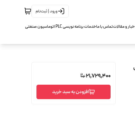
ورود | ثبت‌نام
خبار و مقالات
تماس با ما
خدمات برنامه نویسی PLC اتوماسیون صنعتی
21,729,400
افزودن به سبد خرید