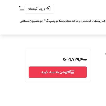
ورود | ثبت‌نام
خبار و مقالات
تماس با ما
خدمات برنامه نویسی PLC اتوماسیون صنعتی
21,729,400
افزودن به سبد خرید