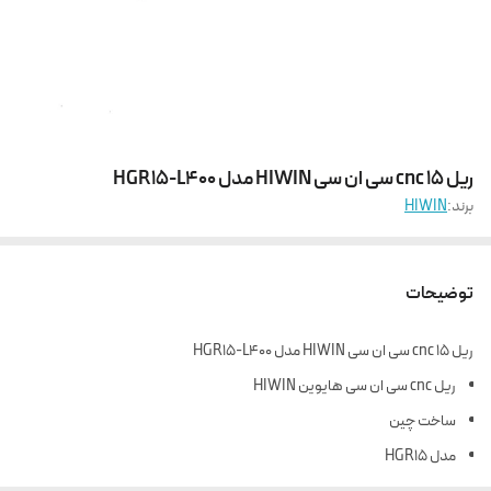
ریل 15 cnc سی ان سی HIWIN مدل HGR15-L400
برند:
HIWIN
توضیحات
ریل 15 cnc سی ان سی HIWIN مدل HGR15-L400
ریل cnc سی ان سی هایوین HIWIN
ساخت چین
مدل HGR15