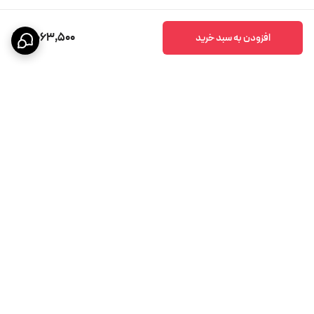
7,063,500
افزودن به سبد خرید
برگشت به بالا
پشتیبانی ۲۴ ساعته
ضمانت اصالت کالا