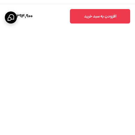
15,294,900
افزودن به سبد خرید
برگشت به بالا
پشتیبانی ۲۴ ساعته
ضمانت اصالت کالا