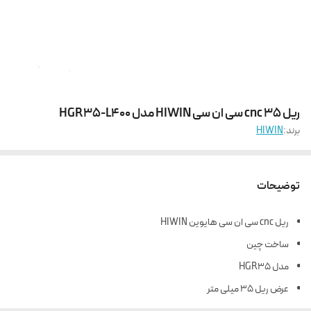
ریل 35 cnc سی ان سی HIWIN مدل HGR35-L400
برند:
HIWIN
توضیحات
ریل cnc سی ان سی هایوین HIWIN
ساخت چین
مدل HGR35
عرض ریل 35 میلی متر