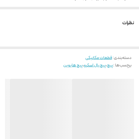
نیروی راه اندازی و تعادل بار در تمامی جهات به صورت یکسان
روانکاری آسان و قابلیت تعویض بالا
نظرات
دسته‌بندی
:
قطعات مکانیکی
برچسب‌ها :
پیچ
،
پیچ بال اسکرو
،
پیچ هایوین