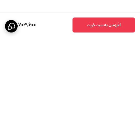
26,703,600
افزودن به سبد خرید
برگشت به بالا
پشتیبانی ۲۴ ساعته
ضمانت اصالت کالا