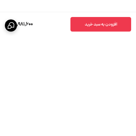
28,981,600
افزودن به سبد خرید
برگشت به بالا
پشتیبانی ۲۴ ساعته
ضمانت اصالت کالا