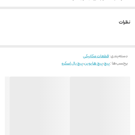
نیروی راه اندازی و تعادل بار در تمامی جهات به صورت یکسان
روانکاری آسان و قابلیت تعویض بالا
نظرات
دسته‌بندی
:
قطعات مکانیکی
برچسب‌ها :
پیچ
،
پیچ هایوین
،
پیچ بال اسکرو